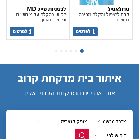
טרולאסיל
לכסניות פייל MD
לי
קרם לטיפול והקלה מהירה
לסיוע בהקלה על מיחושים
תמ
בכוויות
וגירויים בגרון
לה
לפרטים
לפרטים
איתור בית מרקחת קרוב
אתר את בית המרקחת הקרוב אליך
מכבד מרשמי
מנפק קנאביס
חיפוש לפי