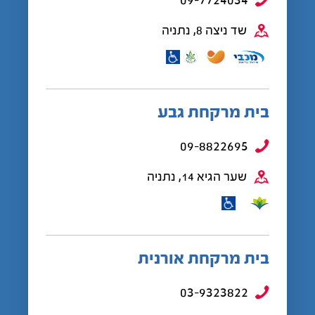
שד ניצה 8, נתניה
בית מרקחת גבע
09-8822695
שער הגיא 14, נתניה
בית מרקחת אורנית
03-9323822