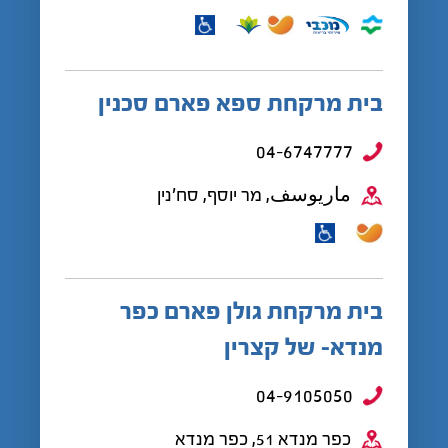
בית מרקחת ספא פארם סכנין
04-6747777
ماريوسف, מר יוסף, סח'נין
בית מרקחת גולן פארם כפר
מנדא- של קצרין
04-9105050
כפר מנדא 51, כפר מנדא