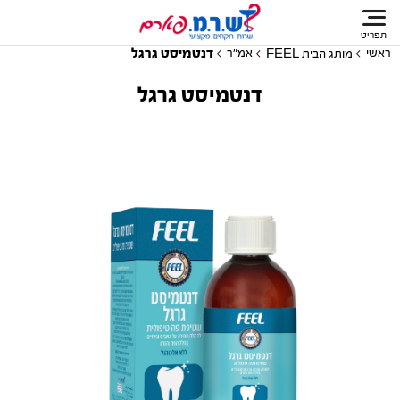
תפריט
דנטמיסט גרגל
ראשי
אמ"ר
מותג הבית FEEL
דנטמיסט גרגל