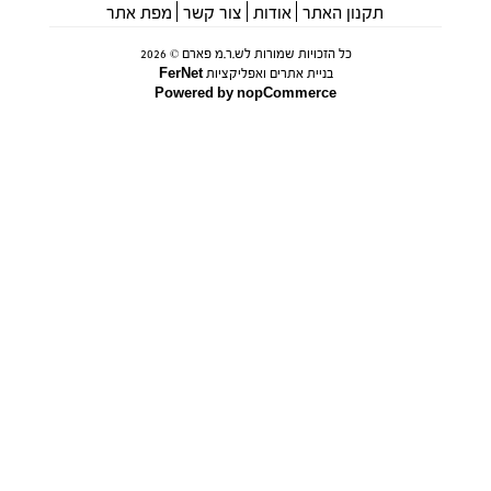
תקנון האתר
אודות
צור קשר
מפת אתר
כל הזכויות שמורות לש.ר.מ פארם © 2026
בניית אתרים ואפליקציות FerNet
Powered by
nopCommerce